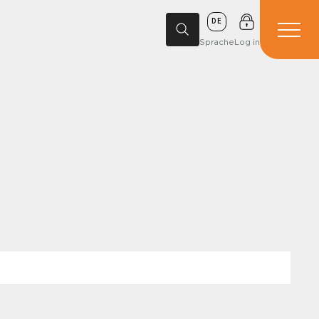
DE
Sprache
Log in