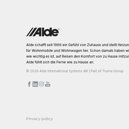
Alde schafft seit 1966 ein Gefühl von Zuhause und stellt Heiz
für Wohnmobile und Wohnwagen her. Schon damals haben wi
wie wichtig es ist, auf Reisen den Komfort von zu Hause mitz
Alde fühlt sich die Ferne wie zu Hause an.
© 2026 Alde International Systems AB | Part of
Truma Group
Privacy policy