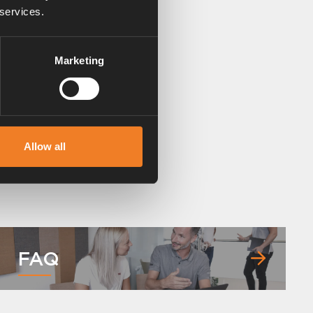
 services.
Marketing
Allow all
FAQ