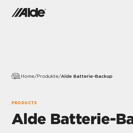
Alde Batterie-Backup
Home
/
Produkte
/
PRODUCTS
Alde Batterie-B