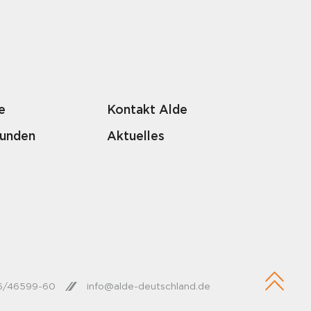
e
Kontakt Alde
Kunden
Aktuelles
26/46599-60
info@alde-deutschland.de