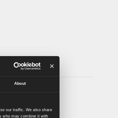
About
se our traffic. We also share
ers who may combine it with