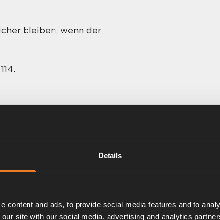
icher bleiben, wenn der
.
114.
Details
e content and ads, to provide social media features and to analy
 our site with our social media, advertising and analytics partn