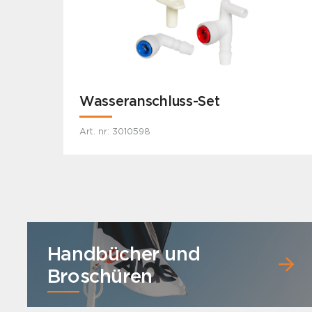
Wasseranschluss-Set
Art. nr: 3010598
Handbücher und
Broschüren