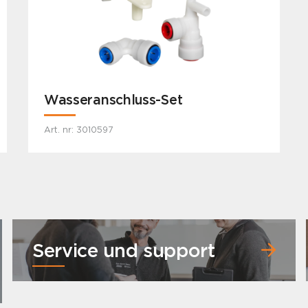
Wasseranschluss-Set
Art. nr: 3010597
Service und support