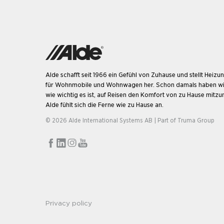
Alde schafft seit 1966 ein Gefühl von Zuhause und stellt Heiz
für Wohnmobile und Wohnwagen her. Schon damals haben wi
wie wichtig es ist, auf Reisen den Komfort von zu Hause mitz
Alde fühlt sich die Ferne wie zu Hause an.
© 2026 Alde International Systems AB | Part of
Truma Group
Privacy policy