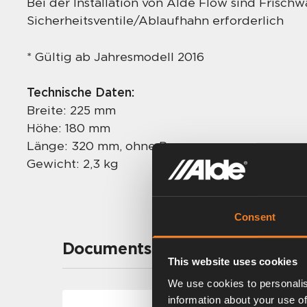
Bei der Installation von Alde Flow sind Frisch
Sicherheitsventile/Ablaufhahn erforderlich
* Gültig ab Jahresmodell 2016
Technische Daten:
Breite: 225 mm
Höhe: 180 mm
Länge: 320 mm, ohne Pumpe
Gewicht: 2,3 kg
Consent
Documents
This website uses cookies
We use cookies to personalis
information about your use of