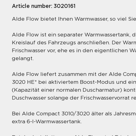
Article number:
3020161
Alde Flow bietet Ihnen Warmwasser, so viel Sie
Alde Flow ist ein separater Warmwassertank, d
Kreislauf des Fahrzeugs anschließen. Der Wa
Frischwasser vor, ehe es in den eigentlichen 
gelangt.
Alde Flow liefert zusammen mit der Alde Co
3020 HE* bei aktiviertem Boost-Modus und ein
(Kapazität einer normalen Duscharmatur) kont
Duschwasser solange der Frischwasservorrat re
Bei Alde Compact 3010/3020 älter als Jahresmo
extra 6-l-Warmwassertank.