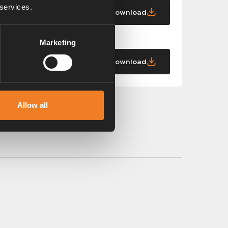
 services.
Download
Marketing
Download
Allow all