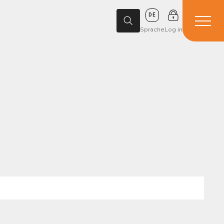
DE
Sprache
Log in