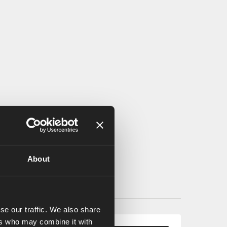
About
se our traffic. We also share
ers who may combine it with