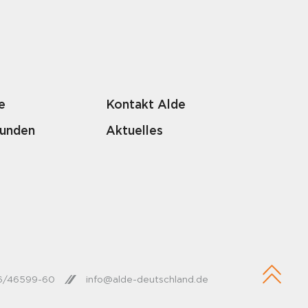
e
Kontakt Alde
Kunden
Aktuelles
26/46599-60
info@alde-deutschland.de