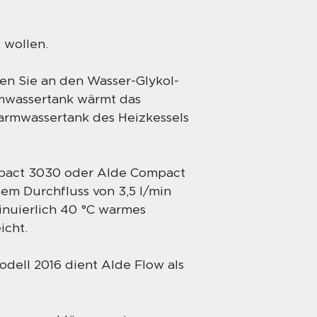
 wollen.
en Sie an den Wasser-Glykol-
rmwassertank wärmt das
Warmwassertank des Heizkessels
mpact 3030 oder Alde Compact
em Durchfluss von 3,5 l/min
inuierlich 40 °C warmes
icht.
dell 2016 dient Alde Flow als