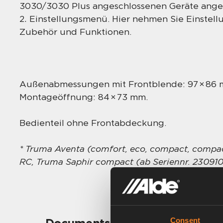
3030/3030 Plus angeschlossenen Geräte ange
Einstellungsmenü. Hier nehmen Sie Einstell
Zubehör und Funktionen.
Außenabmessungen mit Frontblende: 97 × 86 
Montageöffnung: 84 × 73 mm.
Bedienteil ohne Frontabdeckung.
* Truma Aventa (comfort, eco, compact, compac
RC, Truma Saphir compact (ab Seriennr. 230910
Consent