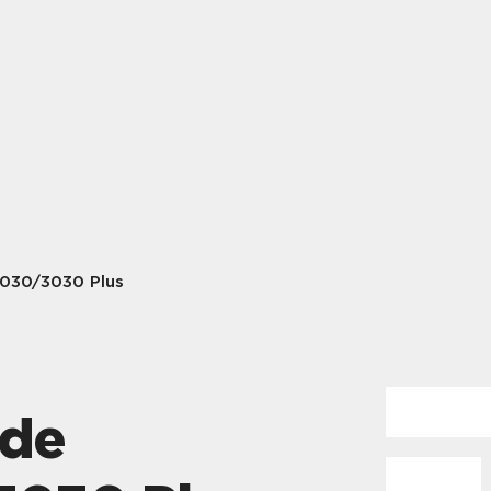
3030/3030 Plus
lde