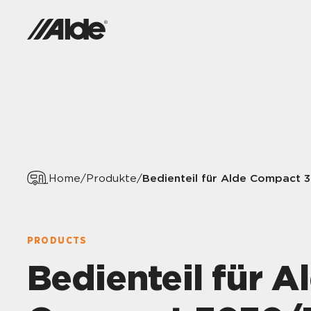
Bedienteil für Alde Compact 
Home
/
Produkte
/
PRODUCTS
Bedienteil für A