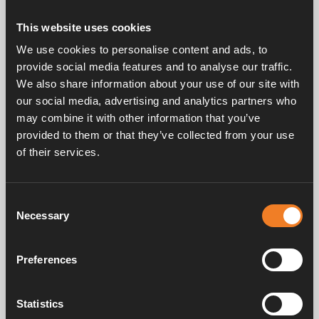
This website uses cookies
Related products
We use cookies to personalise content and ads, to
provide social media features and to analyse our traffic.
We also share information about your use of our site with
our social media, advertising and analytics partners who
may combine it with other information that you’ve
provided to them or that they’ve collected from your use
of their services.
Deckel
Consent
Art. nr: 2923111
Necessary
Selection
Preferences
Handbücher und Broschüren
Statistics