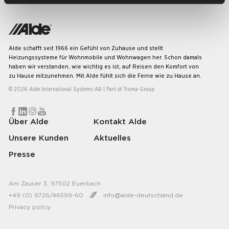
Alde schafft seit 1966 ein Gefühl von Zuhause und stellt
Heizungssysteme für Wohnmobile und Wohnwagen her. Schon damals
haben wir verstanden, wie wichtig es ist, auf Reisen den Komfort von
zu Hause mitzunehmen. Mit Alde fühlt sich die Ferne wie zu Hause an.
© 2026 Alde International Systems AB | Part of
Truma Group
Über Alde
Kontakt Alde
Unsere Kunden
Aktuelles
Presse
Am Zauser 3, 97502 Euerbach
+49 (0) 9726/46599-60
info@alde-deutschland.de
Privacy policy