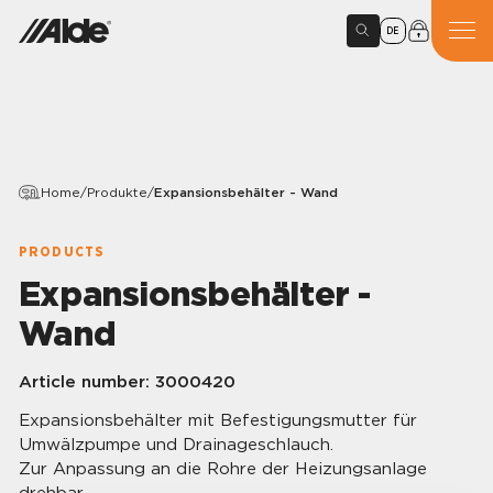
DE
Home
/
Produkte
/
Expansionsbehälter - Wand
PRODUCTS
Expansionsbehälter -
Wand
Article number:
3000420
Expansionsbehälter mit Befestigungsmutter für
Umwälzpumpe und Drainageschlauch.
Zur Anpassung an die Rohre der Heizungsanlage
drehbar.