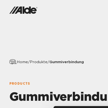
Gummiverbindung
Home
/
Produkte
/
PRODUCTS
Gummiverbindu