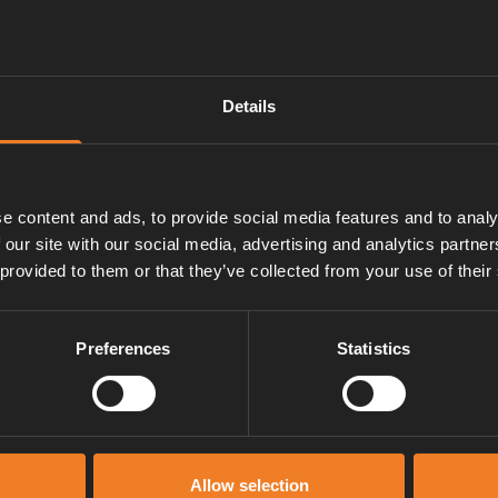
Details
e content and ads, to provide social media features and to analy
 our site with our social media, advertising and analytics partn
 provided to them or that they’ve collected from your use of their
Preferences
Statistics
Service und support
Allow selection