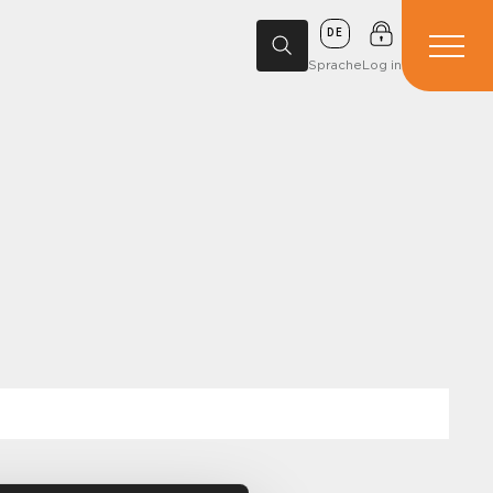
DE
Sprache
Log in