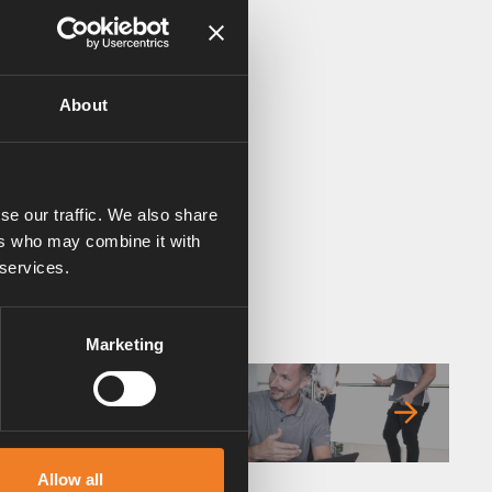
About
se our traffic. We also share
ers who may combine it with
 services.
Marketing
FAQ
Allow all