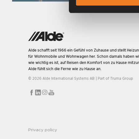
Alde schafft seit 1966 ein Gefühl von Zuhause und stellt Heiz
für Wohnmobile und Wohnwagen her. Schon damals haben wi
wie wichtig es ist, auf Reisen den Komfort von zu Hause mitz
Alde fühlt sich die Ferne wie zu Hause an.
© 2026 Alde International Systems AB | Part of
Truma Group
Privacy policy