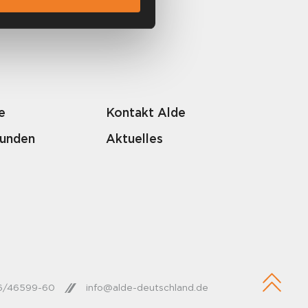
e
Kontakt Alde
Kunden
Aktuelles
26/46599-60
info@alde-deutschland.de