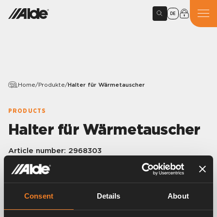
DE
Home
/
Produkte
/
Halter für Wärmetauscher
PRODUCTS
Halter für Wärmetauscher
Article number:
2968303
Halter für Wärmetauscher.
Consent
Details
About