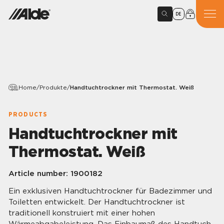
DE
Home
/
Produkte
/
Handtuchtrockner mit Thermostat. Weiß
PRODUCTS
Handtuchtrockner mit
Thermostat. Weiß
Article number:
1900182
Ein exklusiven Handtuchtrockner für Badezimmer und
Toiletten entwickelt. Der Handtuchtrockner ist
traditionell konstruiert mit einer hohen
Wärmeabgabeleistung. Das Einbaumaß des Handtuch-