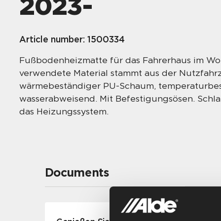
2023-
Article number:
1500334
Fußbodenheizmatte für das Fahrerhaus im Woh
verwendete Material stammt aus der Nutzfah
wärmebeständiger PU-Schaum, temperaturbest
wasserabweisend. Mit Befestigungsösen. Schla
das Heizungssystem.
Documents