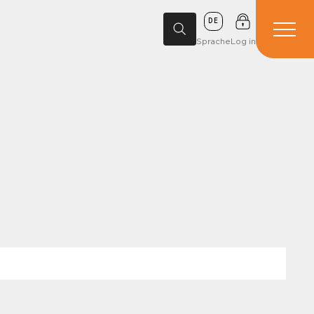
DE
Sprache
Log in