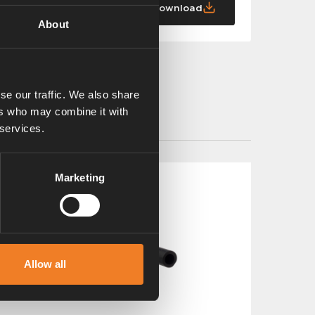
Download
About
se our traffic. We also share
ers who may combine it with
 services.
Marketing
Allow all