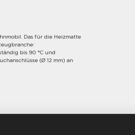
nmobil. Das für die Heizmatte
rzeugbranche:
ändig bis 90 °C und
uchanschlüsse (Ø 12 mm) an