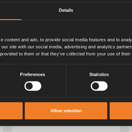
mfort während der Reise
Details
e content and ads, to provide social media features and to analy
 our site with our social media, advertising and analytics partn
 provided to them or that they’ve collected from your use of their
Preferences
Statistics
Allow selection