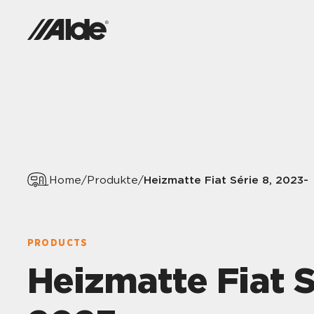
Heizmatte Fiat Série 8, 2023-
Home
/
Produkte
/
PRODUCTS
Heizmatte Fiat S