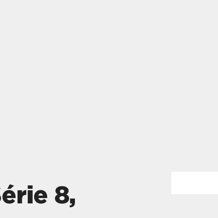
érie 8,