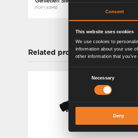
Genießen Sie höchsten thermischen Ko
PDF
1.43MB
Consent
This website uses cookies
We use cookies to personalis
information about your use of
Related products
other information that you’ve
Consent
Necessary
Selection
Deny