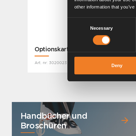
other information that you’ve
Consent
Necessary
Selection
Optionskarte
Art. nr: 3020023
Deny
Handbücher und
Broschüren