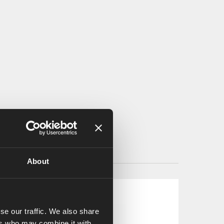
About
se our traffic. We also share
ers who may combine it with