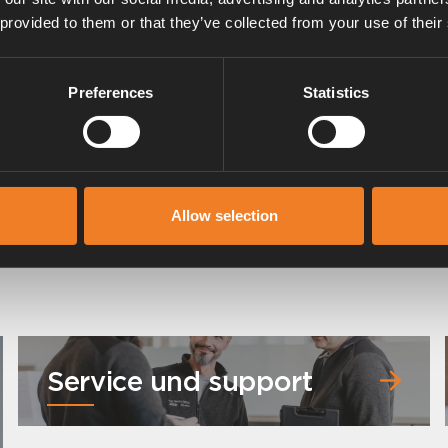
 provided to them or that they’ve collected from your use of their
Preferences
Statistics
Fühler für Flüssiggasumschalter
Art. nr: 50020-00586
Allow selection
Service und support