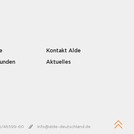
e
Kontakt Alde
Kunden
Aktuelles
26/46599-60
info@alde-deutschland.de