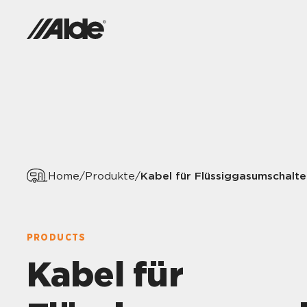
Kabel für Flüssiggasumschalte
Home
/
Produkte
/
PRODUCTS
Kabel für