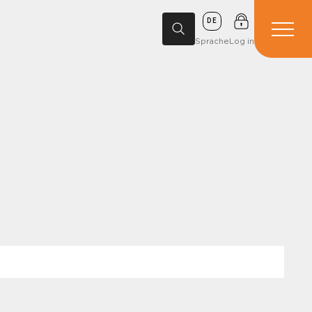
DE
Sprache
Log in