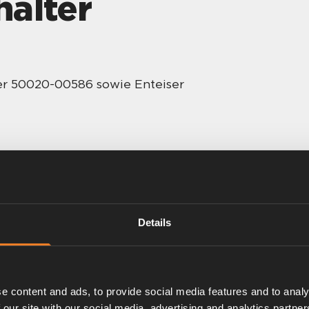
alter
r 50020-00586 sowie Enteiser
Details
e content and ads, to provide social media features and to analy
 our site with our social media, advertising and analytics partn