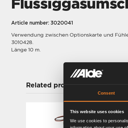
Flüssiggasumsch
Article number:
3020041
Verwendung zwischen Optionskarte und Fühle
3010428.
Länge 10 m.
Related products
Consent
This website uses cookies
We use cookies to personalis
information about your use of