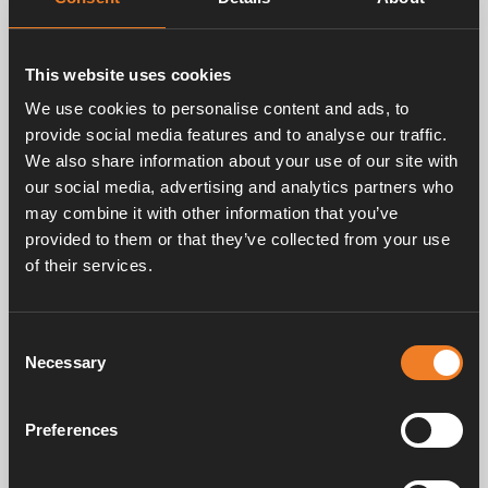
This website uses cookies
We use cookies to personalise content and ads, to
Related products
provide social media features and to analyse our traffic.
We also share information about your use of our site with
our social media, advertising and analytics partners who
may combine it with other information that you’ve
provided to them or that they’ve collected from your use
of their services.
Consent
Dachkamin
Necessary
Selection
Art. nr: 3000300
Preferences