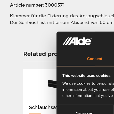
Article number:
3000371
Klammer für die Fixierung des Ansaugschlauc
Der Schlauch ist mit einem Abstand von 60 c
Related products
Consent
This website uses cookies
We use cookies to personalis
information about your use of
other information that you’ve
Schlauchsatz für Kamin
Consent
Necessary
Selection