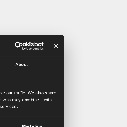
About
se our traffic. We also share
ers who may combine it with
 services.
Marketing