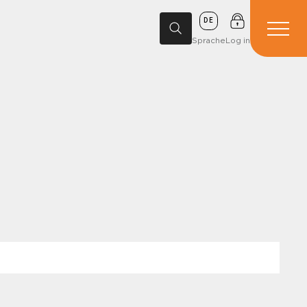
DE
Sprache
Log in