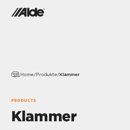
Klammer
Home
/
Produkte
/
PRODUCTS
Klammer