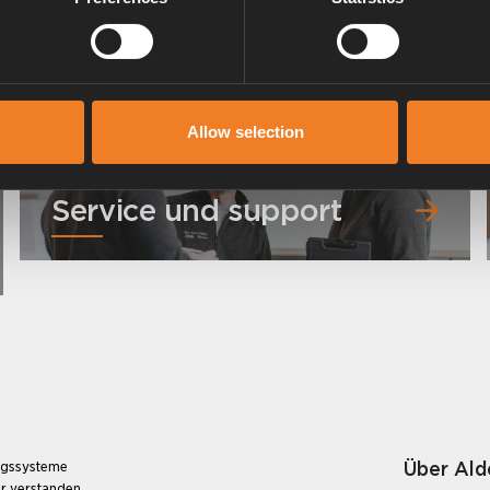
Art. nr: 3000360
Allow selection
Service und support
Über Ald
ungssysteme
r verstanden,