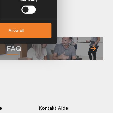
Allow all
FAQ
e
Kontakt Alde