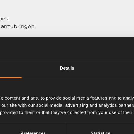
hes.
m anzubringen.
Details
e content and ads, to provide social media features and to analy
 our site with our social media, advertising and analytics partn
 provided to them or that they’ve collected from your use of their
Ansaugschlauch
Preferences
Statistics