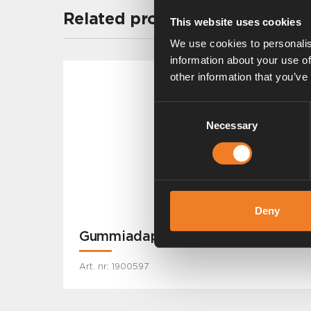
Related products
This website uses cookies
We use cookies to personalis
information about your use of
other information that you’ve
Consent
Necessary
Selection
Deny
Gummiadapter Ø 16 > 22 mm
Art. nr: 1900597