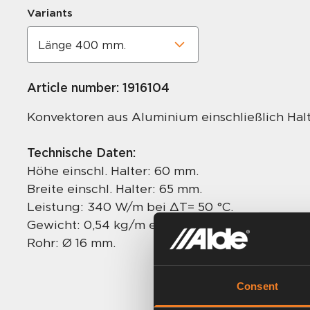
Variants
Article number:
1916104
Konvektoren aus Aluminium einschließlich Halt
Technische Daten:
Höhe einschl. Halter: 60 mm.
Breite einschl. Halter: 65 mm.
Leistung: 340 W/m bei ∆T= 50 °C.
Gewicht: 0,54 kg/m einschließlich Flüssigkeit.
Rohr: Ø 16 mm.
Consent