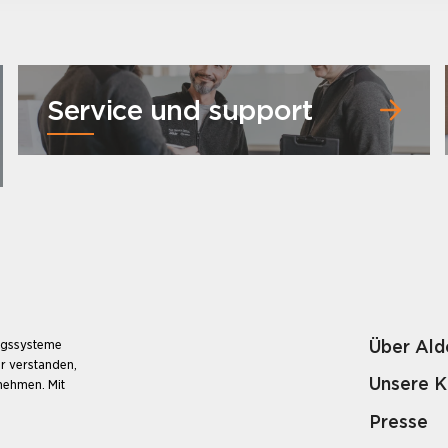
Service und support
Über Ald
ungssysteme
r verstanden,
Unsere 
unehmen. Mit
Presse