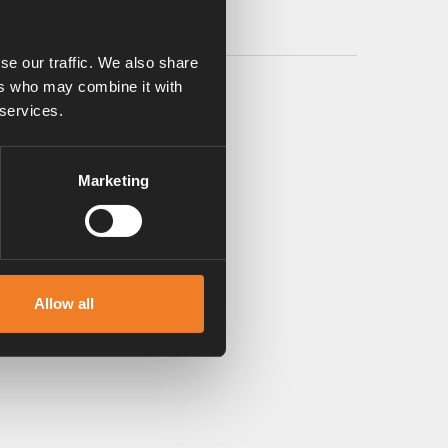
se our traffic. We also share
ers who may combine it with
 services.
Marketing
Allow all