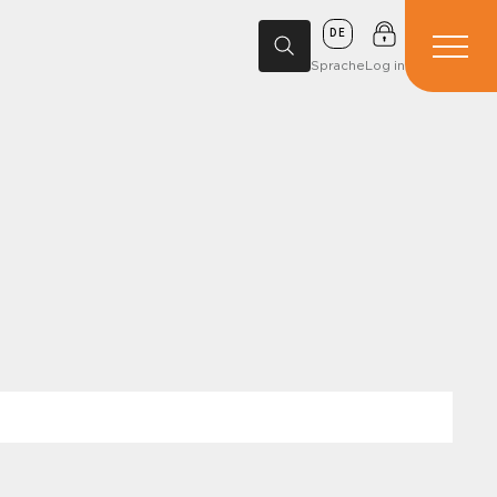
DE
Sprache
Log in