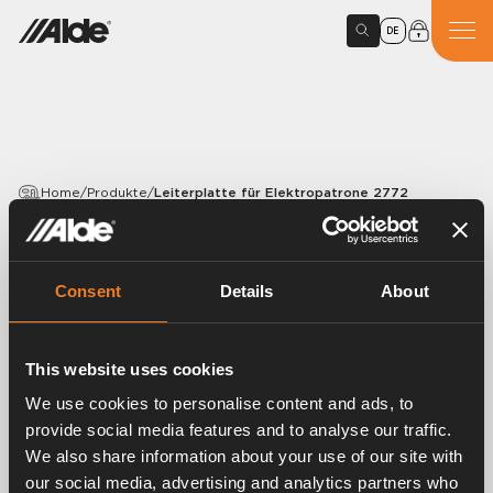
DE
Home
/
Produkte
/
Leiterplatte für Elektropatrone 2772
PRODUCTS
Leiterplatte für
Consent
Details
About
Elektropatrone 2772
This website uses cookies
Article number:
2772160
We use cookies to personalise content and ads, to
Leiterplatte für Elektropatrone 2772.
provide social media features and to analyse our traffic.
We also share information about your use of our site with
our social media, advertising and analytics partners who