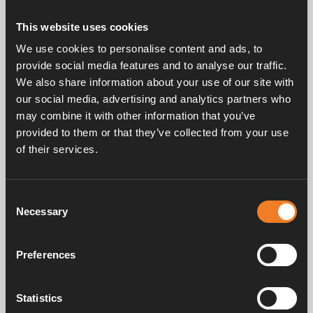
This website uses cookies
Related products
We use cookies to personalise content and ads, to
provide social media features and to analyse our traffic.
We also share information about your use of our site with
our social media, advertising and analytics partners who
may combine it with other information that you’ve
provided to them or that they’ve collected from your use
of their services.
Wärmetauscher
Consent
Art. nr: 2968901
Necessary
Selection
Preferences
Handbücher und Broschüren
Statistics