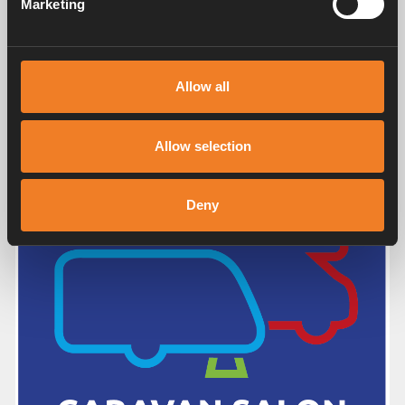
Marketing
Wir laden Sie herzlich ein, uns an unserem Stand auf der
CMT – der führenden Urlaubsmesse in Stuttgart – zu
besuchen. Dieses Jahr präsentieren wir zahlreiche
spannende Neuheiten, darunter unsere neueste
Allow all
Innovation: die Alde Compact 4000 D.
Allow selection
Deny