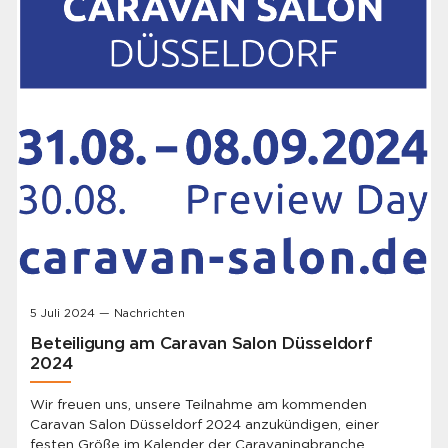
5 Juli 2024 — Nachrichten
Beteiligung am Caravan Salon Düsseldorf
2024
Wir freuen uns, unsere Teilnahme am kommenden
Caravan Salon Düsseldorf 2024 anzukündigen, einer
festen Größe im Kalender der Caravaningbranche.