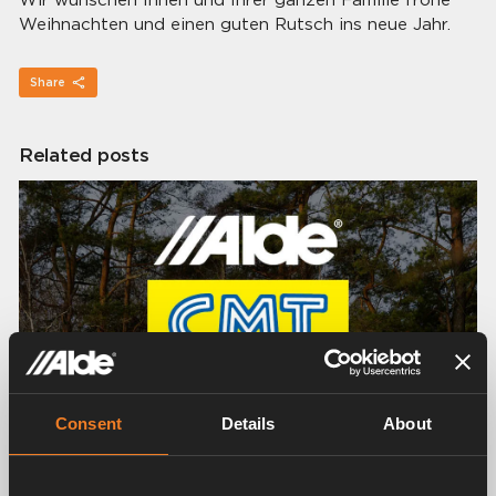
Weihnachten und einen guten Rutsch ins neue Jahr.
Share
Related posts
Consent
Details
About
9 Januar 2025 — Nachrichten, Pressemitteilung
Besuchen Sie Alde auf der CMT!