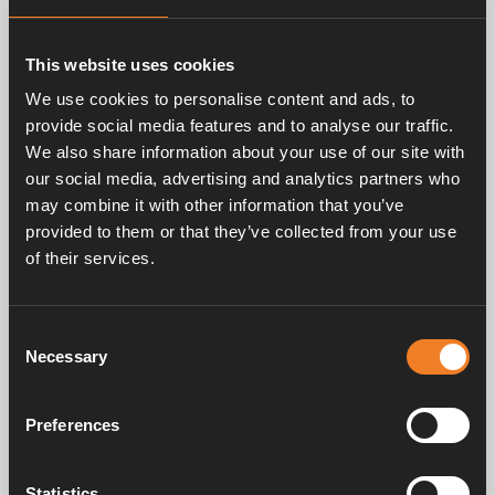
This website uses cookies
Related products
We use cookies to personalise content and ads, to
provide social media features and to analyse our traffic.
We also share information about your use of our site with
our social media, advertising and analytics partners who
may combine it with other information that you’ve
provided to them or that they’ve collected from your use
of their services.
Expansionsbehälter -
Expansionsbehälter -
Wand
Ecke
Consent
Necessary
Selection
Art. nr: 3000420
Art. nr: 3000495
Preferences
Handbücher und Broschüren
Statistics