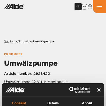
DE
Home
/
Produkte
/
Umwälzpumpe
PRODUCTS
Umwälzpumpe
Article number:
2928420
Umwälzpumpe, 12 V, für Montage im
Expansionsbehälter 3000420 und 3000495.
Schnellstecker. Stromverbrauch 0,2 A.
Consent
Details
About