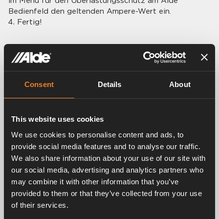
im Menü für den Überlastungsschutz am Alde
Bedienfeld den geltenden Ampere-Wert ein.
Fertig!
Consent
Details
About
This website uses cookies
We use cookies to personalise content and ads, to
provide social media features and to analyse our traffic.
We also share information about your use of our site with
our social media, advertising and analytics partners who
may combine it with other information that you’ve
provided to them or that they’ve collected from your use
of their services.