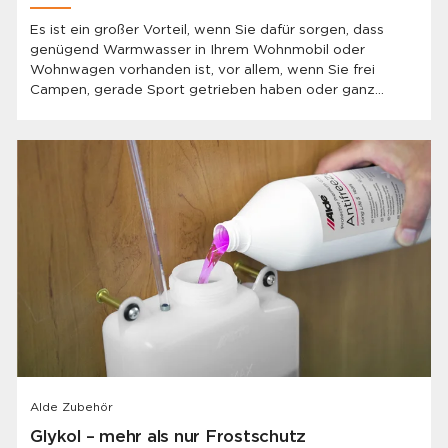
Es ist ein großer Vorteil, wenn Sie dafür sorgen, dass
genügend Warmwasser in Ihrem Wohnmobil oder
Wohnwagen vorhanden ist, vor allem, wenn Sie frei
Campen, gerade Sport getrieben haben oder ganz
einfach das Servicegebäude des Campingplatzes nicht
benutzen möchten. Das Problem ist, dass ein
standardmäßiger Warmwasserbereiter nicht immer
genügend Wasser enthält, damit mehrere
Familienmitglieder direkt nacheinander duschen können.
Alde Zubehör
Glykol – mehr als nur Frostschutz