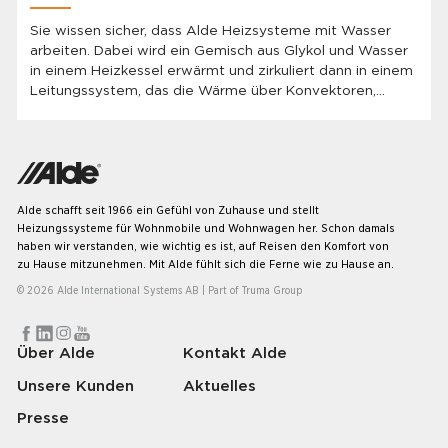
Sie wissen sicher, dass Alde Heizsysteme mit Wasser
arbeiten. Dabei wird ein Gemisch aus Glykol und Wasser
in einem Heizkessel erwärmt und zirkuliert dann in einem
Leitungssystem, das die Wärme über Konvektoren,
Bodenheizung, Handtuchwärmer usw. abgibt.
Alde schafft seit 1966 ein Gefühl von Zuhause und stellt
Heizungssysteme für Wohnmobile und Wohnwagen her. Schon damals
haben wir verstanden, wie wichtig es ist, auf Reisen den Komfort von
zu Hause mitzunehmen. Mit Alde fühlt sich die Ferne wie zu Hause an.
© 2026 Alde International Systems AB | Part of
Truma Group
Über Alde
Kontakt Alde
Unsere Kunden
Aktuelles
Presse