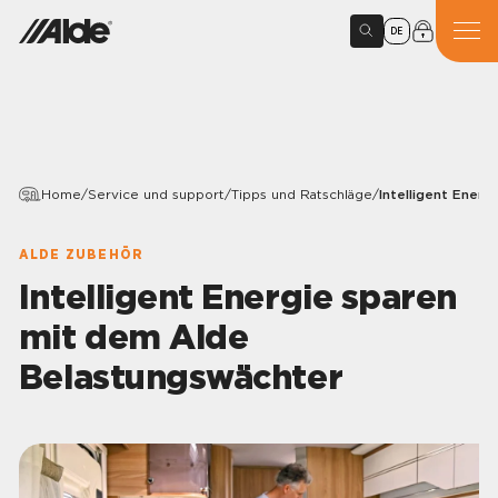
DE
Home
/
Service und support
/
Tipps und Ratschläge
/
Intelligent Ener
ALDE ZUBEHÖR
Intelligent Energie sparen
mit dem Alde
Belastungswächter