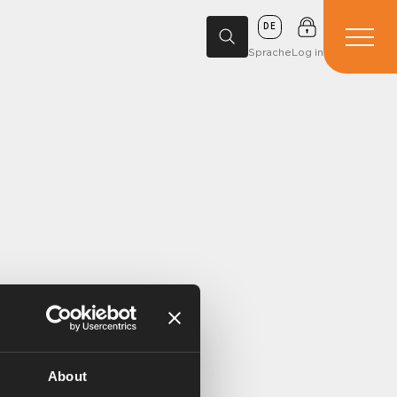
DE
Sprache
Log in
About