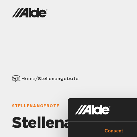
Stellenangebote
Home
/
STELLENANGEBOTE
Stellenangebot
Consent