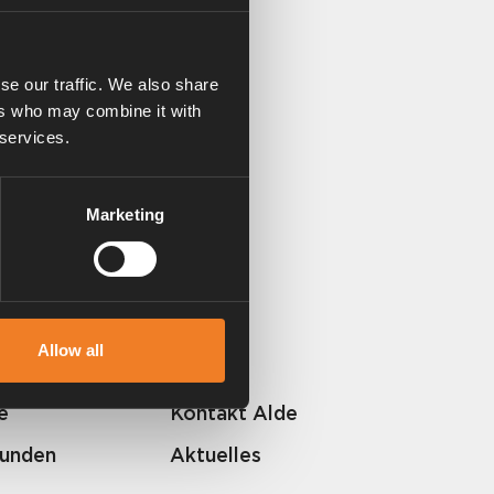
se our traffic. We also share
ers who may combine it with
 services.
Marketing
Allow all
e
Kontakt Alde
Kunden
Aktuelles